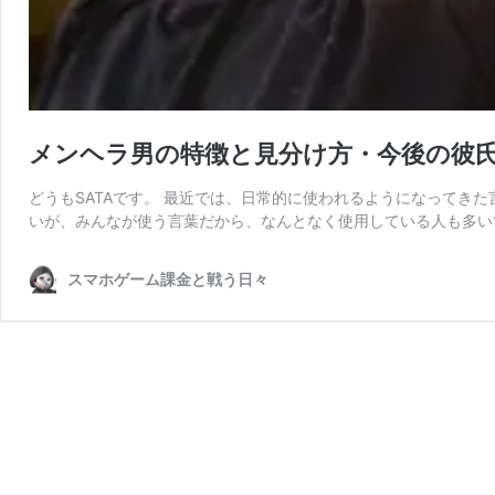
メンヘラ男の特徴と見分け方・今後の彼
どうもSATAです。 最近では、日常的に使われるようになってき
いが、みんなが使う言葉だから、なんとなく使用している人も多いで
スマホゲーム課金と戦う日々