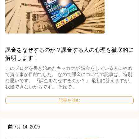
課金をなぜするのか？課金する人の心理を徹底的に
解明します！
このブログを書き始めたキッカケが 課金をしている人にやめ
て貰う事が目的でした。 なので課金についての記事は、特別
な思いです。 『課金をなぜするのか？』 最初に答えますが、
我慢できないからです。 それで ...
記事を読む
7月 14, 2019