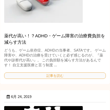
薬代が高い！？ADHD・ゲーム障害の治療費負担を
減らす方法
どうも、ゲーム依存症、ADHDの当事者、SATAです。 ゲーム
障害や、ADHDの治療を受けていくと必ず感じるのが、『薬
代や診察代が高い』。 この負担額を減らす方法があるんで
す！ 自立支援医療と言う制度 ...
記事を読む
6月 24, 2019