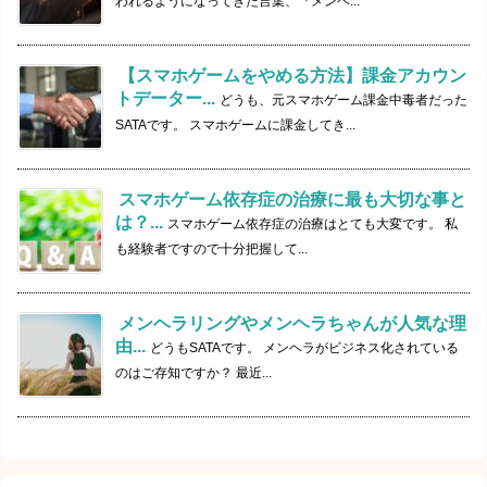
われるようになってきた言葉、『メンヘ...
【スマホゲームをやめる方法】課金アカウン
トデーター...
どうも、元スマホゲーム課金中毒者だった
SATAです。 スマホゲームに課金してき...
スマホゲーム依存症の治療に最も大切な事と
は？...
スマホゲーム依存症の治療はとても大変です。 私
も経験者ですので十分把握して...
メンヘラリングやメンヘラちゃんが人気な理
由...
どうもSATAです。 メンヘラがビジネス化されている
のはご存知ですか？ 最近...