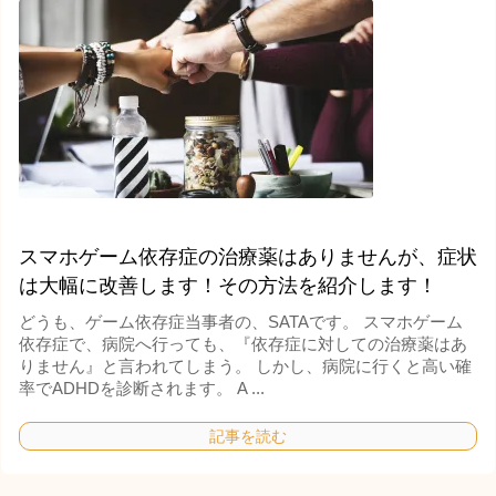
スマホゲーム依存症の治療薬はありませんが、症状
は大幅に改善します！その方法を紹介します！
どうも、ゲーム依存症当事者の、SATAです。 スマホゲーム
依存症で、病院へ行っても、『依存症に対しての治療薬はあ
りません』と言われてしまう。 しかし、病院に行くと高い確
率でADHDを診断されます。 A ...
記事を読む