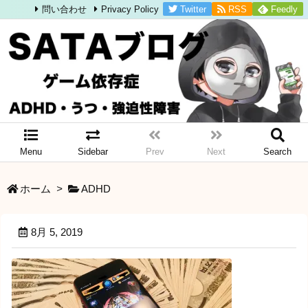
Twitter
RSS
Feedly
問い合わせ
Privacy Policy
Menu
Sidebar
Prev
Next
Search
ホーム
>
ADHD
8月 5, 2019