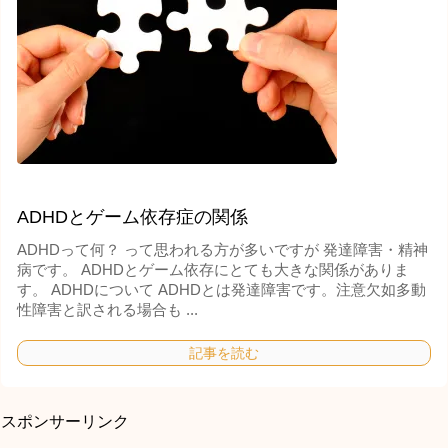
ADHDとゲーム依存症の関係
ADHDって何？ って思われる方が多いですが 発達障害・精神
病です。 ADHDとゲーム依存にとても大きな関係がありま
す。 ADHDについて ADHDとは発達障害です。注意欠如多動
性障害と訳される場合も ...
記事を読む
スポンサーリンク