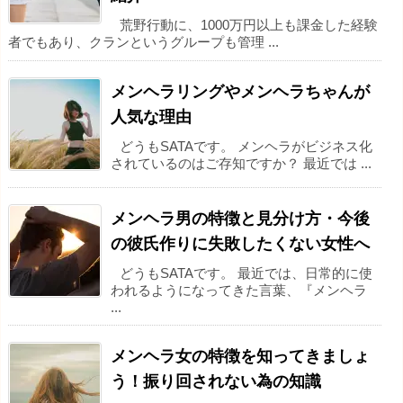
荒野行動に、1000万円以上も課金した経験
者でもあり、クランというグループも管理 ...
メンヘラリングやメンヘラちゃんが
人気な理由
どうもSATAです。 メンヘラがビジネス化
されているのはご存知ですか？ 最近では ...
メンヘラ男の特徴と見分け方・今後
の彼氏作りに失敗したくない女性へ
どうもSATAです。 最近では、日常的に使
われるようになってきた言葉、『メンヘラ
...
メンヘラ女の特徴を知ってきましょ
う！振り回されない為の知識