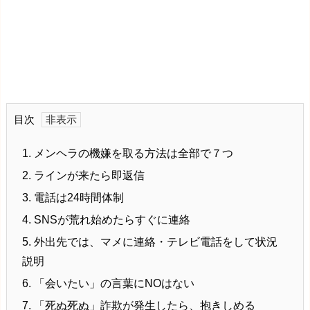
目次
1.
メンヘラの機嫌を取る方法は全部で７つ
2.
ラインが来たら即返信
3.
電話は24時間体制
4.
SNSが荒れ始めたらすぐに連絡
5.
外出先では、マメに連絡・テレビ電話をして状況
説明
6.
「会いたい」の言葉にNOはない
7.
「死ぬ死ぬ」詐欺が発生したら、抱きしめる