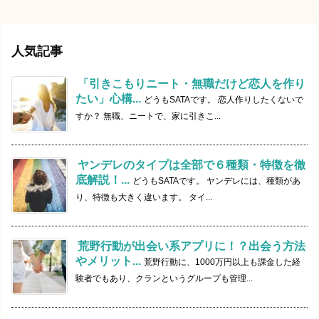
人気記事
「引きこもりニート・無職だけど恋人を作り
たい」心構...
どうもSATAです。 恋人作りしたくないで
すか？ 無職、ニートで、家に引きこ...
ヤンデレのタイプは全部で６種類・特徴を徹
底解説！...
どうもSATAです。 ヤンデレには、種類があ
り、特徴も大きく違います。 タイ...
荒野行動が出会い系アプリに！？出会う方法
やメリット...
荒野行動に、1000万円以上も課金した経
験者でもあり、クランというグループも管理...