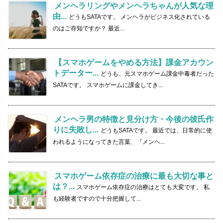
メンヘラリングやメンヘラちゃんが人気な理
由...
どうもSATAです。 メンヘラがビジネス化されている
のはご存知ですか？ 最近...
【スマホゲームをやめる方法】課金アカウン
トデーター...
どうも、元スマホゲーム課金中毒者だった
SATAです。 スマホゲームに課金してき...
メンヘラ男の特徴と見分け方・今後の彼氏作
りに失敗し...
どうもSATAです。 最近では、日常的に使
われるようになってきた言葉、『メンヘ...
スマホゲーム依存症の治療に最も大切な事と
は？...
スマホゲーム依存症の治療はとても大変です。 私
も経験者ですので十分把握して...