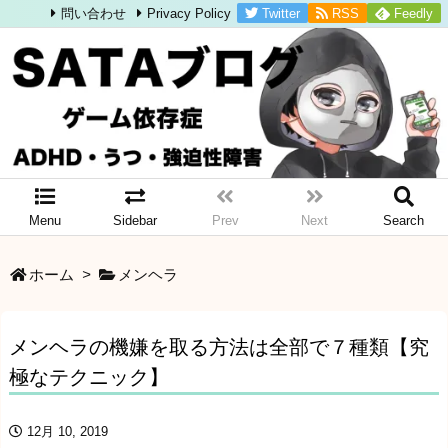
Twitter
RSS
Feedly
問い合わせ
Privacy Policy
Menu
Sidebar
Prev
Next
Search
ホーム
>
メンヘラ
メンヘラの機嫌を取る方法は全部で７種類【究
極なテクニック】
12月 10, 2019