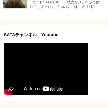
どうもSATAです。 『彼女がメンヘラで疲
れてしまった』 『あの女には、振り回さ ...
SATAチャンネル Youtube