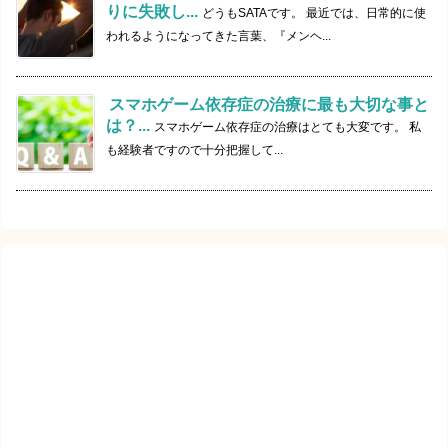
りに失敗し...
どうもSATAです。 最近では、日常的に使
われるようになってきた言葉、『メンヘ...
スマホゲーム依存症の治療に最も大切な事と
は？...
スマホゲーム依存症の治療はとても大変です。 私
も経験者ですので十分把握して...