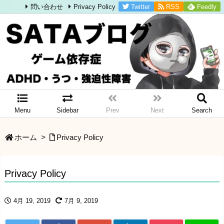
Twitter
RSS
Feedly
問い合わせ
Privacy Policy
Menu
Sidebar
Prev
Next
Search
ホーム
>
Privacy Policy
Privacy Policy
4月 19, 2019
7月 9, 2019