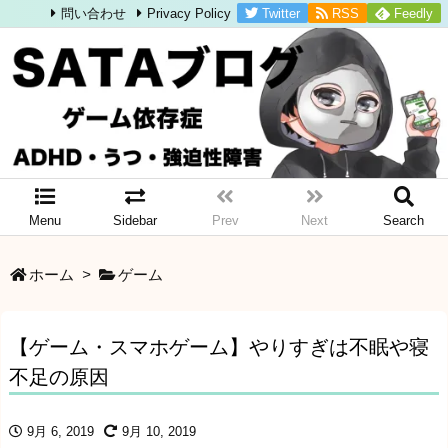
Twitter
RSS
Feedly
問い合わせ
Privacy Policy
Menu
Sidebar
Prev
Next
Search
ホーム
>
ゲーム
【ゲーム・スマホゲーム】やりすぎは不眠や寝
不足の原因
9月 6, 2019
9月 10, 2019