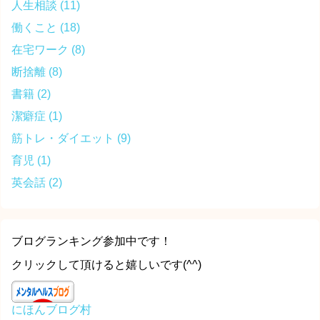
人生相談
(11)
働くこと
(18)
在宅ワーク
(8)
断捨離
(8)
書籍
(2)
潔癖症
(1)
筋トレ・ダイエット
(9)
育児
(1)
英会話
(2)
ブログランキング参加中です！
クリックして頂けると嬉しいです(^^)
にほんブログ村