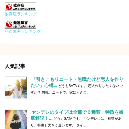
依存症ランキング
発達障害ランキング
人気記事
「引きこもりニート・無職だけど恋人を作り
たい」心構...
どうもSATAです。 恋人作りしたくないで
すか？ 無職、ニートで、家に引きこ...
ヤンデレのタイプは全部で６種類・特徴を徹
底解説！...
どうもSATAです。 ヤンデレには、種類があ
り、特徴も大きく違います。 タイ...