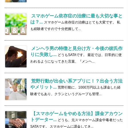
スマホゲーム依存症の治療に最も大切な事と
は？...
スマホゲーム依存症の治療はとても大変です。 私
も経験者ですので十分把握して...
メンヘラ男の特徴と見分け方・今後の彼氏作
りに失敗し...
どうもSATAです。 最近では、日常的に使
われるようになってきた言葉、『メンヘ...
荒野行動が出会い系アプリに！？出会う方法
やメリット...
荒野行動に、1000万円以上も課金した経
験者でもあり、クランというグループも管理...
【スマホゲームをやめる方法】課金アカウン
トデーター...
どうも、元スマホゲーム課金中毒者だった
SATAです。 スマホゲームに課金してき...