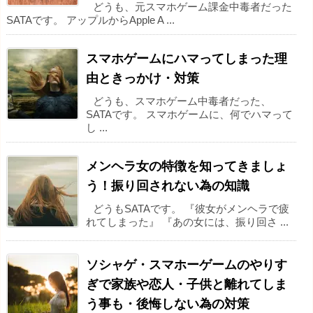
どうも、元スマホゲーム課金中毒者だった
SATAです。 アップルからApple A ...
スマホゲームにハマってしまった理
由ときっかけ・対策
どうも、スマホゲーム中毒者だった、
SATAです。 スマホゲームに、何でハマって
し ...
メンヘラ女の特徴を知ってきましょ
う！振り回されない為の知識
どうもSATAです。 『彼女がメンヘラで疲
れてしまった』 『あの女には、振り回さ ...
ソシャゲ・スマホーゲームのやりす
ぎで家族や恋人・子供と離れてしま
う事も・後悔しない為の対策