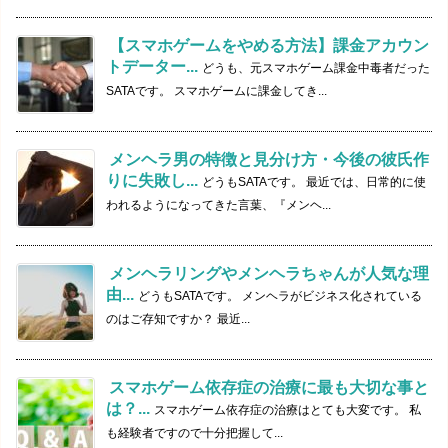
【スマホゲームをやめる方法】課金アカウン
トデーター...
どうも、元スマホゲーム課金中毒者だった
SATAです。 スマホゲームに課金してき...
メンヘラ男の特徴と見分け方・今後の彼氏作
りに失敗し...
どうもSATAです。 最近では、日常的に使
われるようになってきた言葉、『メンヘ...
メンヘラリングやメンヘラちゃんが人気な理
由...
どうもSATAです。 メンヘラがビジネス化されている
のはご存知ですか？ 最近...
スマホゲーム依存症の治療に最も大切な事と
は？...
スマホゲーム依存症の治療はとても大変です。 私
も経験者ですので十分把握して...