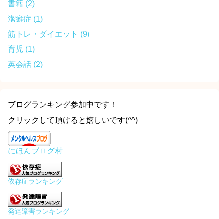
書籍
(2)
潔癖症
(1)
筋トレ・ダイエット
(9)
育児
(1)
英会話
(2)
ブログランキング参加中です！
クリックして頂けると嬉しいです(^^)
にほんブログ村
依存症ランキング
発達障害ランキング