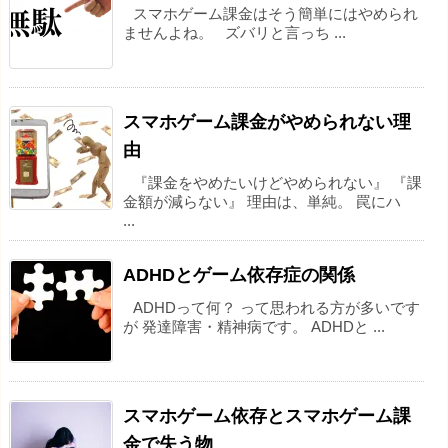
スマホゲーム課金はそう簡単にはやめられ
ませんよね。 ズバリと言っち ...
スマホゲーム課金がやめられない理
由
『課金をやめたいけどやめられない』 『課
金額が減らない』 理由は、単純。 罠にハ
...
ADHDとゲーム依存症の関係
ADHDって何？ って思われる方が多いです
が 発達障害・精神病です。 ADHDと ...
スマホゲーム依存とスマホゲーム課
金で失う物