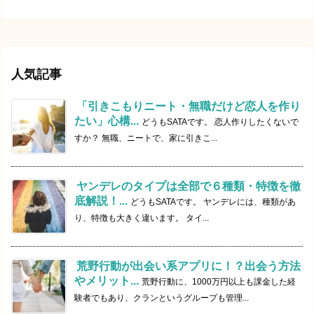
人気記事
「引きこもりニート・無職だけど恋人を作り
たい」心構...
どうもSATAです。 恋人作りしたくないで
すか？ 無職、ニートで、家に引きこ...
ヤンデレのタイプは全部で６種類・特徴を徹
底解説！...
どうもSATAです。 ヤンデレには、種類があ
り、特徴も大きく違います。 タイ...
荒野行動が出会い系アプリに！？出会う方法
やメリット...
荒野行動に、1000万円以上も課金した経
験者でもあり、クランというグループも管理...