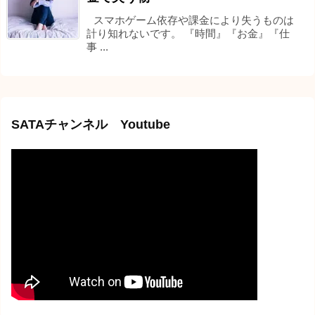
スマホゲーム依存や課金により失うものは
計り知れないです。 『時間』『お金』『仕
事 ...
SATAチャンネル Youtube