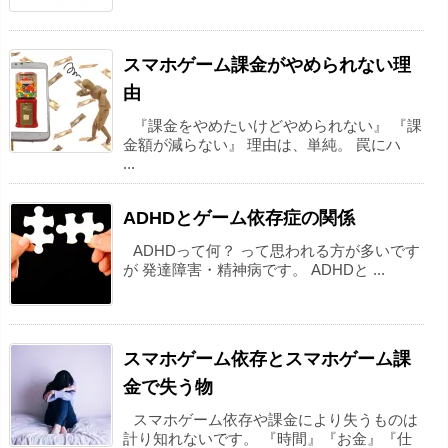
スマホゲーム課金がやめられない理
由
『課金をやめたいけどやめられない』 『課
金額が減らない』 理由は、単純。 罠にハ
...
ADHDとゲーム依存症の関係
ADHDって何？ って思われる方が多いです
が 発達障害・精神病です。 ADHDと ...
スマホゲーム依存とスマホゲーム課
金で失う物
スマホゲーム依存や課金により失うものは
計り知れないです。 『時間』『お金』『仕