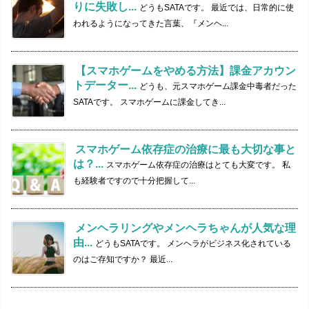
りに失敗し...
どうもSATAです。 最近では、日常的に使
われるようになってきた言葉、『メンヘ...
【スマホゲームをやめる方法】課金アカウン
トデーター...
どうも、元スマホゲーム課金中毒者だった
SATAです。 スマホゲームに課金してき...
スマホゲーム依存症の治療に最も大切な事と
は？...
スマホゲーム依存症の治療はとても大変です。 私
も経験者ですので十分把握して...
メンヘラリングやメンヘラちゃんが人気な理
由...
どうもSATAです。 メンヘラがビジネス化されている
のはご存知ですか？ 最近...