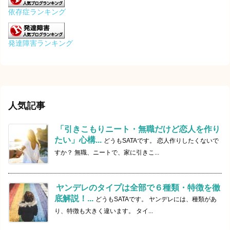
依存症ランキング
発達障害ランキング
人気記事
「引きこもりニート・無職だけど恋人を作り
たい」心構...
どうもSATAです。 恋人作りしたくないで
すか？ 無職、ニートで、家に引きこ...
ヤンデレのタイプは全部で６種類・特徴を徹
底解説！...
どうもSATAです。 ヤンデレには、種類があ
り、特徴も大きく違います。 タイ...