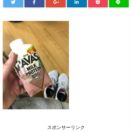
スポンサーリンク