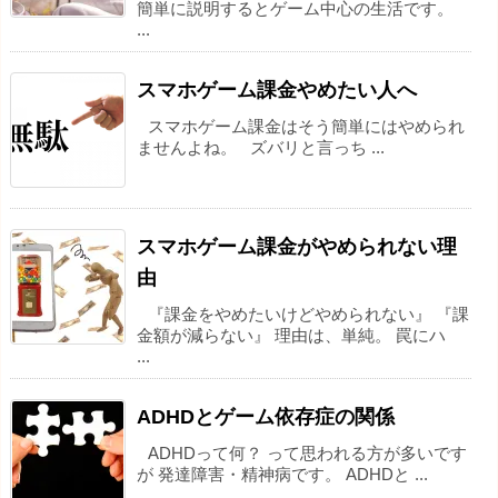
簡単に説明するとゲーム中心の生活です。
...
スマホゲーム課金やめたい人へ
スマホゲーム課金はそう簡単にはやめられ
ませんよね。 ズバリと言っち ...
スマホゲーム課金がやめられない理
由
『課金をやめたいけどやめられない』 『課
金額が減らない』 理由は、単純。 罠にハ
...
ADHDとゲーム依存症の関係
ADHDって何？ って思われる方が多いです
が 発達障害・精神病です。 ADHDと ...