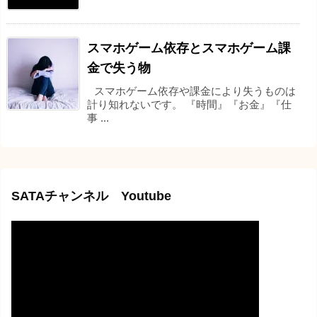
スマホゲーム依存とスマホゲーム課
金で失う物
スマホゲーム依存や課金により失うものは
計り知れないです。 『時間』『お金』『仕
事 ...
SATAチャンネル Youtube