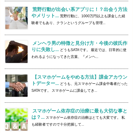
荒野行動が出会い系アプリに！？出会う方法
やメリット...
荒野行動に、1000万円以上も課金した経
験者でもあり、クランというグループも管理...
メンヘラ男の特徴と見分け方・今後の彼氏作
りに失敗し...
どうもSATAです。 最近では、日常的に使
われるようになってきた言葉、『メンヘ...
【スマホゲームをやめる方法】課金アカウン
トデーター...
どうも、元スマホゲーム課金中毒者だった
SATAです。 スマホゲームに課金してき...
スマホゲーム依存症の治療に最も大切な事と
は？...
スマホゲーム依存症の治療はとても大変です。 私
も経験者ですので十分把握して...