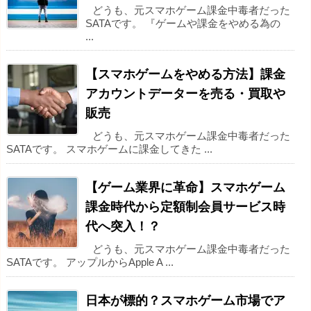
どうも、元スマホゲーム課金中毒者だった
SATAです。 『ゲームや課金をやめる為の
...
【スマホゲームをやめる方法】課金
アカウントデーターを売る・買取や
販売
どうも、元スマホゲーム課金中毒者だった
SATAです。 スマホゲームに課金してきた ...
【ゲーム業界に革命】スマホゲーム
課金時代から定額制会員サービス時
代へ突入！？
どうも、元スマホゲーム課金中毒者だった
SATAです。 アップルからApple A ...
日本が標的？スマホゲーム市場でア