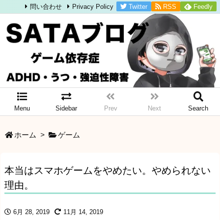
Twitter
RSS
Feedly
問い合わせ
Privacy Policy
Menu
Sidebar
Prev
Next
Search
ホーム
>
ゲーム
本当はスマホゲームをやめたい。やめられない
理由。
6月 28, 2019
11月 14, 2019