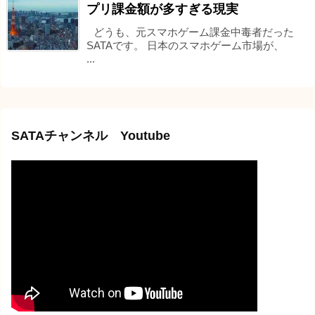
プリ課金額が多すぎる現実
どうも、元スマホゲーム課金中毒者だった
SATAです。 日本のスマホゲーム市場が、
...
SATAチャンネル Youtube