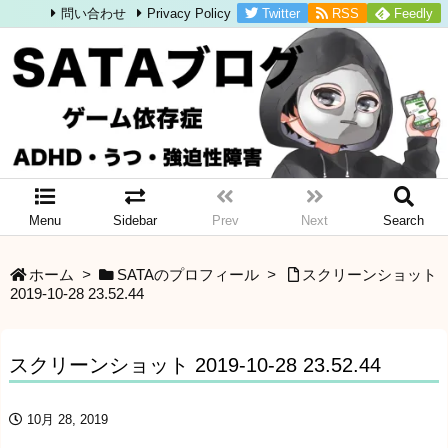
Twitter
RSS
Feedly
問い合わせ
Privacy Policy
Menu
Sidebar
Prev
Next
Search
ホーム
>
SATAのプロフィール
>
スクリーンショット
2019-10-28 23.52.44
スクリーンショット 2019-10-28 23.52.44
10月 28, 2019