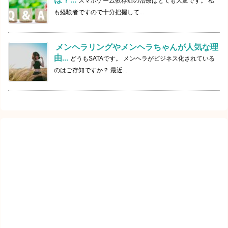
スマホゲーム依存症の治療はとても大変です。 私
も経験者ですので十分把握して...
メンヘラリングやメンヘラちゃんが人気な理
由...
どうもSATAです。 メンヘラがビジネス化されている
のはご存知ですか？ 最近...