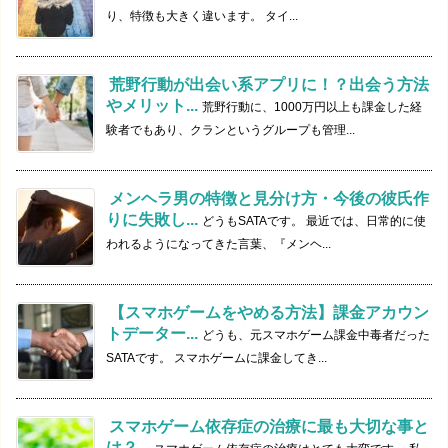
り、特徴も大きく違います。 タイ...
荒野行動が出会い系アプリに！？出会う方法
やメリット...
荒野行動に、1000万円以上も課金した経
験者でもあり、クランというグループも管理...
メンヘラ男の特徴と見分け方・今後の彼氏作
りに失敗し...
どうもSATAです。 最近では、日常的に使
われるようになってきた言葉、『メンヘ...
【スマホゲームをやめる方法】課金アカウン
トデーター...
どうも、元スマホゲーム課金中毒者だった
SATAです。 スマホゲームに課金してき...
スマホゲーム依存症の治療に最も大切な事と
は？...