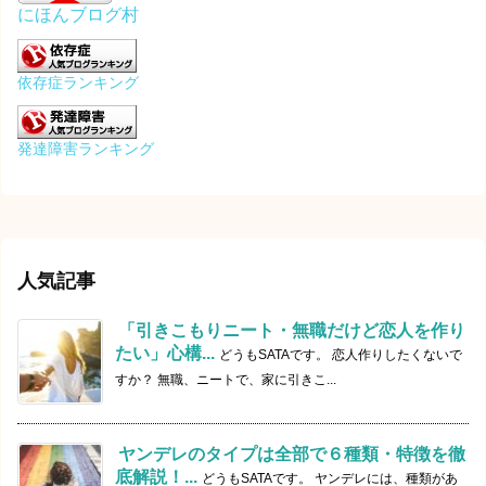
にほんブログ村
依存症ランキング
発達障害ランキング
人気記事
「引きこもりニート・無職だけど恋人を作り
たい」心構...
どうもSATAです。 恋人作りしたくないで
すか？ 無職、ニートで、家に引きこ...
ヤンデレのタイプは全部で６種類・特徴を徹
底解説！...
どうもSATAです。 ヤンデレには、種類があ