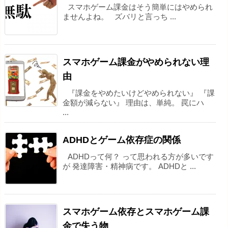
スマホゲーム課金はそう簡単にはやめられ
ませんよね。 ズバリと言っち ...
スマホゲーム課金がやめられない理
由
『課金をやめたいけどやめられない』 『課
金額が減らない』 理由は、単純。 罠にハ
...
ADHDとゲーム依存症の関係
ADHDって何？ って思われる方が多いです
が 発達障害・精神病です。 ADHDと ...
スマホゲーム依存とスマホゲーム課
金で失う物