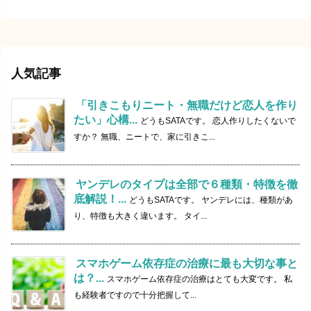
人気記事
「引きこもりニート・無職だけど恋人を作り
たい」心構...
どうもSATAです。 恋人作りしたくないで
すか？ 無職、ニートで、家に引きこ...
ヤンデレのタイプは全部で６種類・特徴を徹
底解説！...
どうもSATAです。 ヤンデレには、種類があ
り、特徴も大きく違います。 タイ...
スマホゲーム依存症の治療に最も大切な事と
は？...
スマホゲーム依存症の治療はとても大変です。 私
も経験者ですので十分把握して...