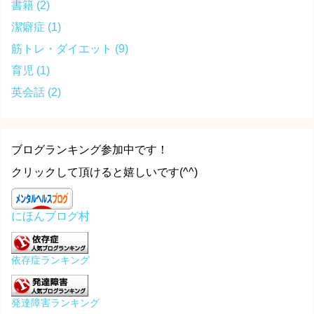
書籍
(2)
潔癖症
(1)
筋トレ・ダイエット
(9)
育児
(1)
英会話
(2)
ブログランキング参加中です！
クリックして頂けると嬉しいです(^^)
にほんブログ村
依存症ランキング
発達障害ランキング