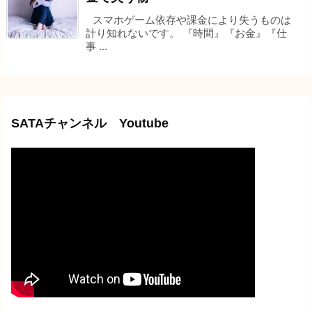
スマホゲーム依存や課金により失うものは
計り知れないです。 『時間』『お金』『仕
事 ...
SATAチャンネル Youtube