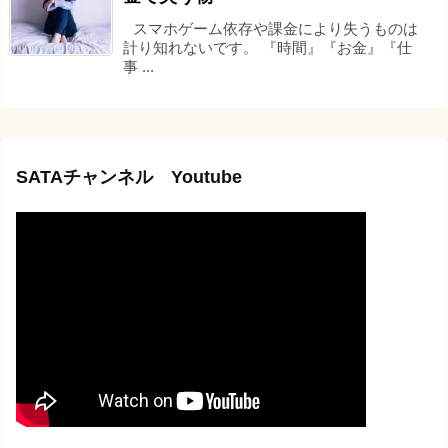
スマホゲーム依存や課金により失うものは
計り知れないです。 『時間』『お金』『仕
事 ...
SATAチャンネル Youtube