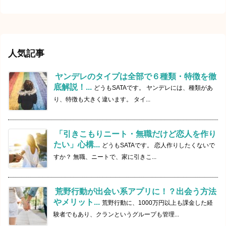
人気記事
ヤンデレのタイプは全部で６種類・特徴を徹
底解説！...
どうもSATAです。 ヤンデレには、種類があ
り、特徴も大きく違います。 タイ...
「引きこもりニート・無職だけど恋人を作り
たい」心構...
どうもSATAです。 恋人作りしたくないで
すか？ 無職、ニートで、家に引きこ...
荒野行動が出会い系アプリに！？出会う方法
やメリット...
荒野行動に、1000万円以上も課金した経
験者でもあり、クランというグループも管理...