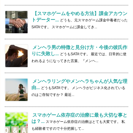
【スマホゲームをやめる方法】課金アカウン
トデーター...
どうも、元スマホゲーム課金中毒者だった
SATAです。 スマホゲームに課金してき...
メンヘラ男の特徴と見分け方・今後の彼氏作
りに失敗し...
どうもSATAです。 最近では、日常的に使
われるようになってきた言葉、『メンヘ...
メンヘラリングやメンヘラちゃんが人気な理
由...
どうもSATAです。 メンヘラがビジネス化されている
のはご存知ですか？ 最近...
スマホゲーム依存症の治療に最も大切な事と
は？...
スマホゲーム依存症の治療はとても大変です。 私
も経験者ですので十分把握して...