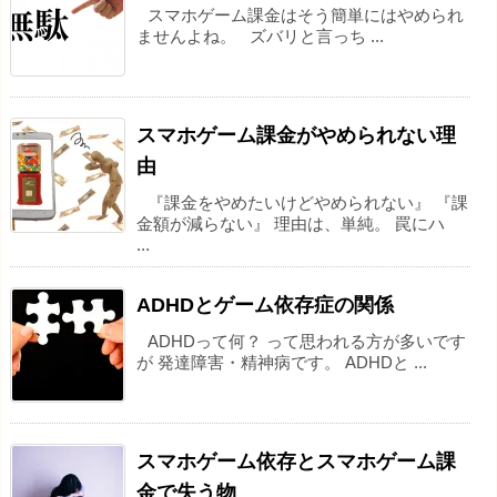
スマホゲーム課金はそう簡単にはやめられ
ませんよね。 ズバリと言っち ...
スマホゲーム課金がやめられない理
由
『課金をやめたいけどやめられない』 『課
金額が減らない』 理由は、単純。 罠にハ
...
ADHDとゲーム依存症の関係
ADHDって何？ って思われる方が多いです
が 発達障害・精神病です。 ADHDと ...
スマホゲーム依存とスマホゲーム課
金で失う物