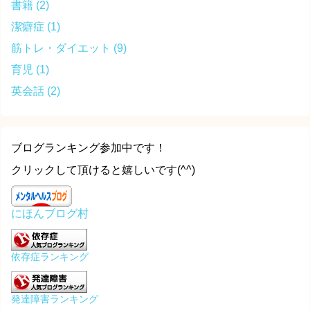
書籍
(2)
潔癖症
(1)
筋トレ・ダイエット
(9)
育児
(1)
英会話
(2)
ブログランキング参加中です！
クリックして頂けると嬉しいです(^^)
にほんブログ村
依存症ランキング
発達障害ランキング