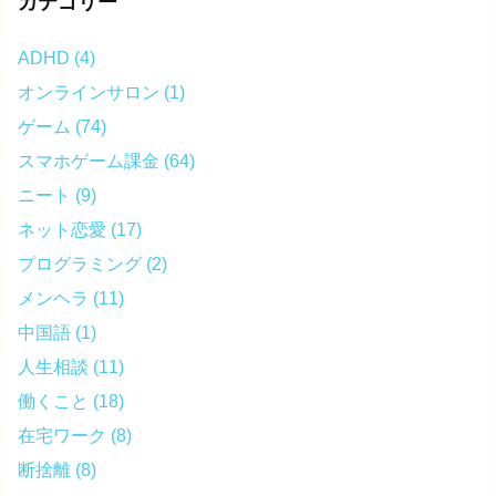
カテゴリー
ADHD
(4)
オンラインサロン
(1)
ゲーム
(74)
スマホゲーム課金
(64)
ニート
(9)
ネット恋愛
(17)
プログラミング
(2)
メンヘラ
(11)
中国語
(1)
人生相談
(11)
働くこと
(18)
在宅ワーク
(8)
断捨離
(8)