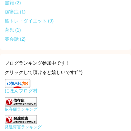
書籍
(2)
潔癖症
(1)
筋トレ・ダイエット
(9)
育児
(1)
英会話
(2)
ブログランキング参加中です！
クリックして頂けると嬉しいです(^^)
にほんブログ村
依存症ランキング
発達障害ランキング