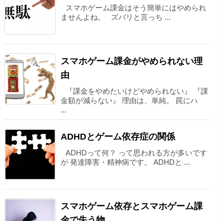
スマホゲーム課金はそう簡単にはやめられ
ませんよね。 ズバリと言っち ...
スマホゲーム課金がやめられない理
由
『課金をやめたいけどやめられない』 『課
金額が減らない』 理由は、単純。 罠にハ
...
ADHDとゲーム依存症の関係
ADHDって何？ って思われる方が多いです
が 発達障害・精神病です。 ADHDと ...
スマホゲーム依存とスマホゲーム課
金で失う物