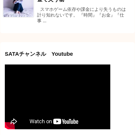
スマホゲーム依存や課金により失うものは
計り知れないです。 『時間』『お金』『仕
事 ...
SATAチャンネル Youtube