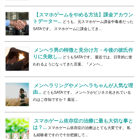
【スマホゲームをやめる方法】課金アカウン
トデーター...
どうも、元スマホゲーム課金中毒者だった
SATAです。 スマホゲームに課金してき...
メンヘラ男の特徴と見分け方・今後の彼氏作
りに失敗し...
どうもSATAです。 最近では、日常的に使
われるようになってきた言葉、『メンヘ...
メンヘラリングやメンヘラちゃんが人気な理
由...
どうもSATAです。 メンヘラがビジネス化されている
のはご存知ですか？ 最近...
スマホゲーム依存症の治療に最も大切な事と
は？...
スマホゲーム依存症の治療はとても大変です。 私
も経験者ですので十分把握して...