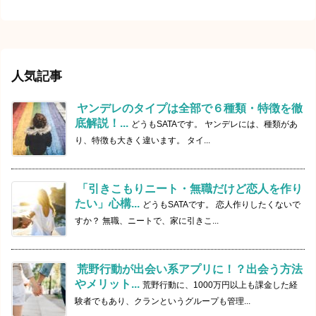
人気記事
ヤンデレのタイプは全部で６種類・特徴を徹
底解説！...
どうもSATAです。 ヤンデレには、種類があ
り、特徴も大きく違います。 タイ...
「引きこもりニート・無職だけど恋人を作り
たい」心構...
どうもSATAです。 恋人作りしたくないで
すか？ 無職、ニートで、家に引きこ...
荒野行動が出会い系アプリに！？出会う方法
やメリット...
荒野行動に、1000万円以上も課金した経
験者でもあり、クランというグループも管理...