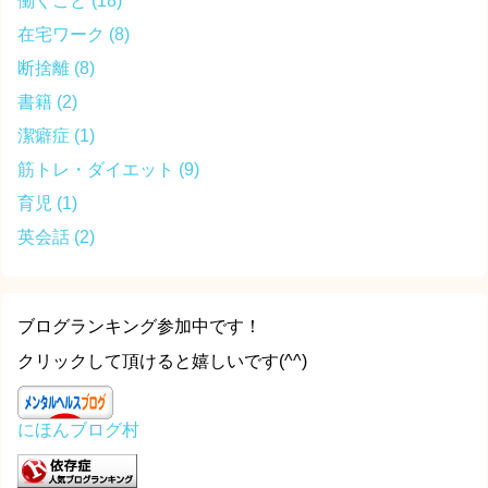
働くこと
(18)
在宅ワーク
(8)
断捨離
(8)
書籍
(2)
潔癖症
(1)
筋トレ・ダイエット
(9)
育児
(1)
英会話
(2)
ブログランキング参加中です！
クリックして頂けると嬉しいです(^^)
にほんブログ村