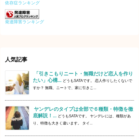
依存症ランキング
発達障害ランキング
人気記事
「引きこもりニート・無職だけど恋人を作り
たい」心構...
どうもSATAです。 恋人作りしたくないで
すか？ 無職、ニートで、家に引きこ...
ヤンデレのタイプは全部で６種類・特徴を徹
底解説！...
どうもSATAです。 ヤンデレには、種類があ
り、特徴も大きく違います。 タイ...