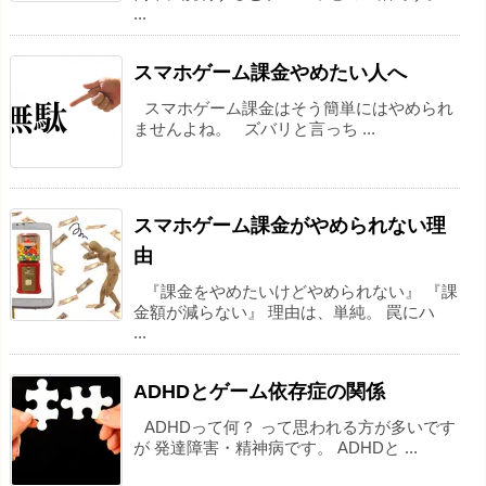
...
スマホゲーム課金やめたい人へ
スマホゲーム課金はそう簡単にはやめられ
ませんよね。 ズバリと言っち ...
スマホゲーム課金がやめられない理
由
『課金をやめたいけどやめられない』 『課
金額が減らない』 理由は、単純。 罠にハ
...
ADHDとゲーム依存症の関係
ADHDって何？ って思われる方が多いです
が 発達障害・精神病です。 ADHDと ...