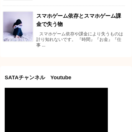
スマホゲーム依存とスマホゲーム課
金で失う物
スマホゲーム依存や課金により失うものは
計り知れないです。 『時間』『お金』『仕
事 ...
SATAチャンネル Youtube