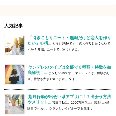
人気記事
「引きこもりニート・無職だけど恋人を作り
たい」心構...
どうもSATAです。 恋人作りしたくないで
すか？ 無職、ニートで、家に引きこ...
ヤンデレのタイプは全部で６種類・特徴を徹
底解説！...
どうもSATAです。 ヤンデレには、種類があ
り、特徴も大きく違います。 タイ...
荒野行動が出会い系アプリに！？出会う方法
やメリット...
荒野行動に、1000万円以上も課金した経
験者でもあり、クランというグループも管理...