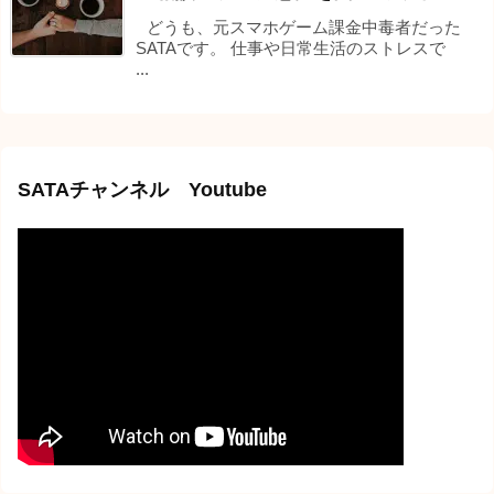
どうも、元スマホゲーム課金中毒者だった
SATAです。 仕事や日常生活のストレスで
...
SATAチャンネル Youtube