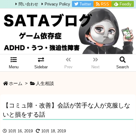
Twitter
RSS
Feedly
問い合わせ
Privacy Policy
Menu
Sidebar
Prev
Next
Search
ホーム
>
人生相談
【コミュ障・改善】会話が苦手な人が克服しな
いと損をする話
10月 16, 2019
10月 18, 2019