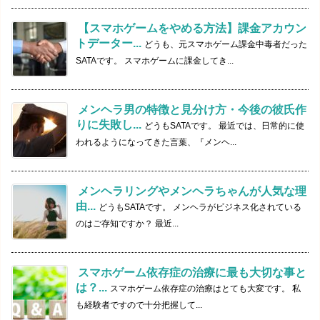
【スマホゲームをやめる方法】課金アカウン
トデーター...
どうも、元スマホゲーム課金中毒者だった
SATAです。 スマホゲームに課金してき...
メンヘラ男の特徴と見分け方・今後の彼氏作
りに失敗し...
どうもSATAです。 最近では、日常的に使
われるようになってきた言葉、『メンヘ...
メンヘラリングやメンヘラちゃんが人気な理
由...
どうもSATAです。 メンヘラがビジネス化されている
のはご存知ですか？ 最近...
スマホゲーム依存症の治療に最も大切な事と
は？...
スマホゲーム依存症の治療はとても大変です。 私
も経験者ですので十分把握して...