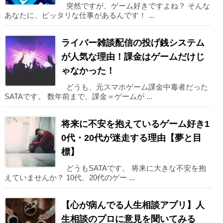
突然ですが、ゲーム好きですよね？ そんな
あなたに、ピッタリな仕事があるんです！ ...
ライバー雑談配信の投げ銭システム
が人気な理由！課金はゲームだけじ
ゃなかった！
どうも、元スマホゲーム課金中毒者だった
SATAです。 数年前まで、課金＝ゲームが ...
将来に不安を抱えているゲーム好き1
0代・20代が迷走する理由【夢と目
標】
どうもSATAです。 将来に大きな不安を抱
えていませんか？ 10代、20代のゲー ...
【心が病んでる人生相談アプリ】人
生相談のプロに意見を聞いてみる