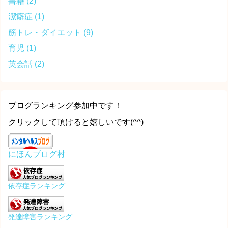
書籍
(2)
潔癖症
(1)
筋トレ・ダイエット
(9)
育児
(1)
英会話
(2)
ブログランキング参加中です！
クリックして頂けると嬉しいです(^^)
にほんブログ村
依存症ランキング
発達障害ランキング