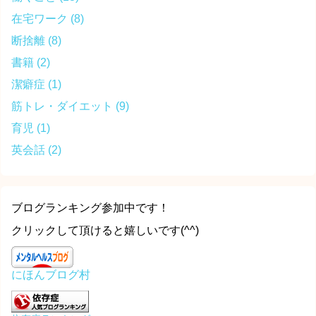
在宅ワーク
(8)
断捨離
(8)
書籍
(2)
潔癖症
(1)
筋トレ・ダイエット
(9)
育児
(1)
英会話
(2)
ブログランキング参加中です！
クリックして頂けると嬉しいです(^^)
にほんブログ村