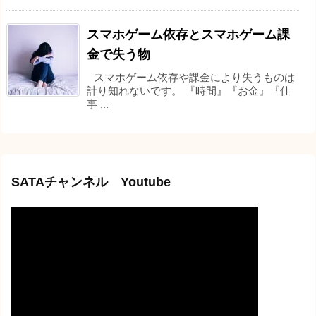
スマホゲーム依存とスマホゲーム課
金で失う物
スマホゲーム依存や課金により失うものは
計り知れないです。 『時間』『お金』『仕
事 ...
SATAチャンネル Youtube