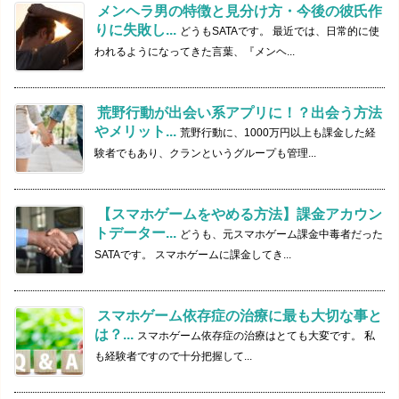
メンヘラ男の特徴と見分け方・今後の彼氏作
りに失敗し...
どうもSATAです。 最近では、日常的に使
われるようになってきた言葉、『メンヘ...
荒野行動が出会い系アプリに！？出会う方法
やメリット...
荒野行動に、1000万円以上も課金した経
験者でもあり、クランというグループも管理...
【スマホゲームをやめる方法】課金アカウン
トデーター...
どうも、元スマホゲーム課金中毒者だった
SATAです。 スマホゲームに課金してき...
スマホゲーム依存症の治療に最も大切な事と
は？...
スマホゲーム依存症の治療はとても大変です。 私
も経験者ですので十分把握して...