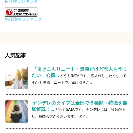
依存症ランキング
発達障害ランキング
人気記事
「引きこもりニート・無職だけど恋人を作り
たい」心構...
どうもSATAです。 恋人作りしたくないで
すか？ 無職、ニートで、家に引きこ...
ヤンデレのタイプは全部で６種類・特徴を徹
底解説！...
どうもSATAです。 ヤンデレには、種類があ
り、特徴も大きく違います。 タイ...