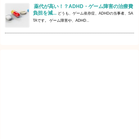
薬代が高い！？ADHD・ゲーム障害の治療費
負担を減...
どうも、ゲーム依存症、ADHDの当事者、SA
TAです。 ゲーム障害や、ADHD...