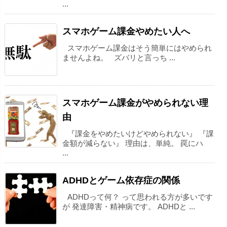
...
スマホゲーム課金やめたい人へ
スマホゲーム課金はそう簡単にはやめられ
ませんよね。 ズバリと言っち ...
スマホゲーム課金がやめられない理
由
『課金をやめたいけどやめられない』 『課
金額が減らない』 理由は、単純。 罠にハ
...
ADHDとゲーム依存症の関係
ADHDって何？ って思われる方が多いです
が 発達障害・精神病です。 ADHDと ...