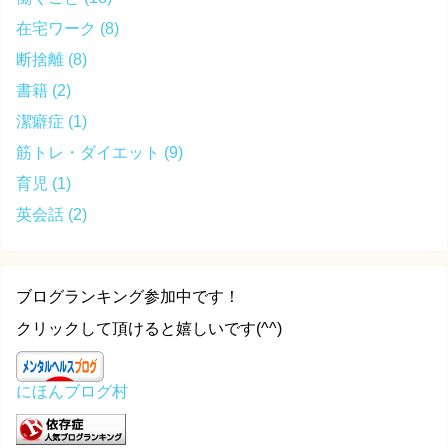
在宅ワーク
(8)
断捨離
(8)
書籍
(2)
潔癖症
(1)
筋トレ・ダイエット
(9)
育児
(1)
英会話
(2)
ブログランキング参加中です！
クリックして頂けると嬉しいです(^^)
にほんブログ村