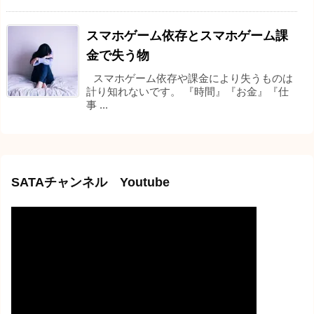
スマホゲーム依存とスマホゲーム課
金で失う物
スマホゲーム依存や課金により失うものは
計り知れないです。 『時間』『お金』『仕
事 ...
SATAチャンネル Youtube