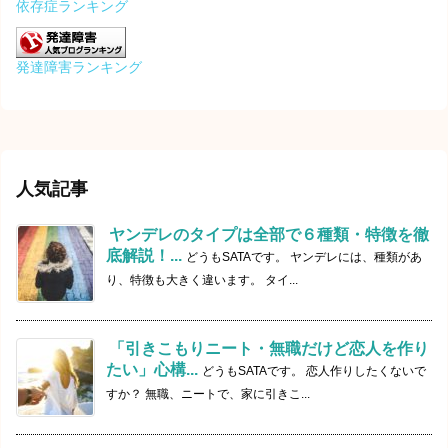
依存症ランキング
発達障害ランキング
人気記事
ヤンデレのタイプは全部で６種類・特徴を徹
底解説！...
どうもSATAです。 ヤンデレには、種類があ
り、特徴も大きく違います。 タイ...
「引きこもりニート・無職だけど恋人を作り
たい」心構...
どうもSATAです。 恋人作りしたくないで
すか？ 無職、ニートで、家に引きこ...