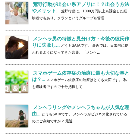
荒野行動が出会い系アプリに！？出会う方法
やメリット...
荒野行動に、1000万円以上も課金した経
験者でもあり、クランというグループも管理...
メンヘラ男の特徴と見分け方・今後の彼氏作
りに失敗し...
どうもSATAです。 最近では、日常的に使
われるようになってきた言葉、『メンヘ...
スマホゲーム依存症の治療に最も大切な事と
は？...
スマホゲーム依存症の治療はとても大変です。 私
も経験者ですので十分把握して...
メンヘラリングやメンヘラちゃんが人気な理
由...
どうもSATAです。 メンヘラがビジネス化されている
のはご存知ですか？ 最近...