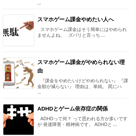
...
スマホゲーム課金やめたい人へ
スマホゲーム課金はそう簡単にはやめられ
ませんよね。 ズバリと言っち ...
スマホゲーム課金がやめられない理
由
『課金をやめたいけどやめられない』 『課
金額が減らない』 理由は、単純。 罠にハ
...
ADHDとゲーム依存症の関係
ADHDって何？ って思われる方が多いです
が 発達障害・精神病です。 ADHDと ...