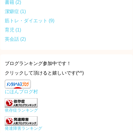
書籍
(2)
潔癖症
(1)
筋トレ・ダイエット
(9)
育児
(1)
英会話
(2)
ブログランキング参加中です！
クリックして頂けると嬉しいです(^^)
にほんブログ村
依存症ランキング
発達障害ランキング