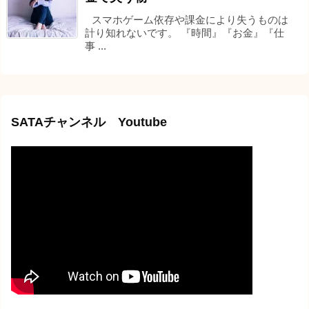
スマホゲーム依存や課金により失うものは
計り知れないです。 『時間』『お金』『仕
事 ...
SATAチャンネル Youtube