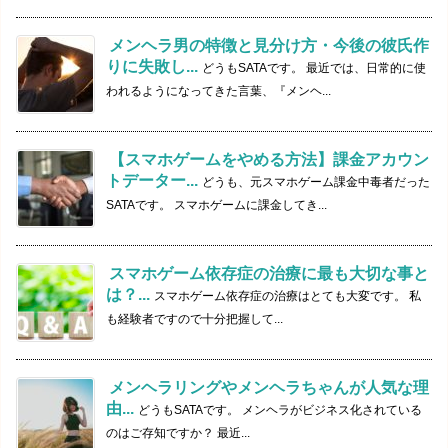
メンヘラ男の特徴と見分け方・今後の彼氏作
りに失敗し...
どうもSATAです。 最近では、日常的に使
われるようになってきた言葉、『メンヘ...
【スマホゲームをやめる方法】課金アカウン
トデーター...
どうも、元スマホゲーム課金中毒者だった
SATAです。 スマホゲームに課金してき...
スマホゲーム依存症の治療に最も大切な事と
は？...
スマホゲーム依存症の治療はとても大変です。 私
も経験者ですので十分把握して...
メンヘラリングやメンヘラちゃんが人気な理
由...
どうもSATAです。 メンヘラがビジネス化されている
のはご存知ですか？ 最近...