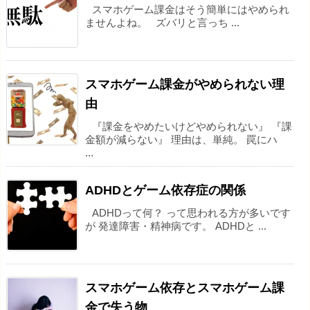
スマホゲーム課金はそう簡単にはやめられ
ませんよね。 ズバリと言っち ...
スマホゲーム課金がやめられない理
由
『課金をやめたいけどやめられない』 『課
金額が減らない』 理由は、単純。 罠にハ
...
ADHDとゲーム依存症の関係
ADHDって何？ って思われる方が多いです
が 発達障害・精神病です。 ADHDと ...
スマホゲーム依存とスマホゲーム課
金で失う物