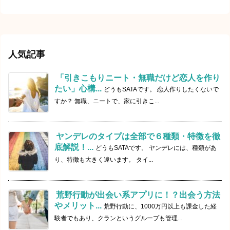
人気記事
「引きこもりニート・無職だけど恋人を作り
たい」心構...
どうもSATAです。 恋人作りしたくないで
すか？ 無職、ニートで、家に引きこ...
ヤンデレのタイプは全部で６種類・特徴を徹
底解説！...
どうもSATAです。 ヤンデレには、種類があ
り、特徴も大きく違います。 タイ...
荒野行動が出会い系アプリに！？出会う方法
やメリット...
荒野行動に、1000万円以上も課金した経
験者でもあり、クランというグループも管理...