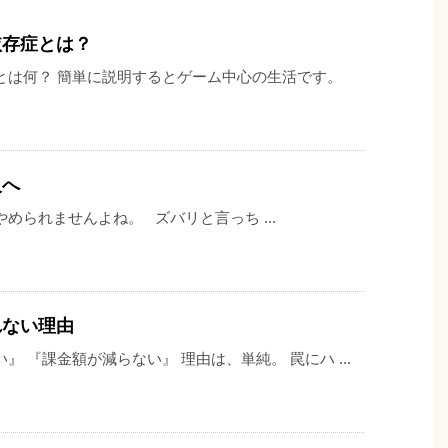
依存症とは？
とは何？ 簡単に説明するとゲーム中心の生活です。
人へ
められませんよね。 ズバリと言っち ...
れない理由
 『課金額が減らない』 理由は、単純。 罠にハ ...