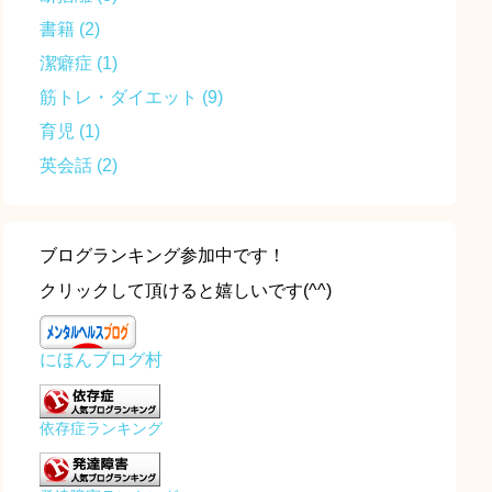
書籍
(2)
潔癖症
(1)
筋トレ・ダイエット
(9)
育児
(1)
英会話
(2)
ブログランキング参加中です！
クリックして頂けると嬉しいです(^^)
にほんブログ村
依存症ランキング