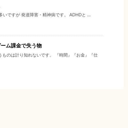
いですが 発達障害・精神病です。 ADHDと ...
ゲーム課金で失う物
うものは計り知れないです。 『時間』『お金』『仕