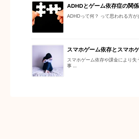
ADHDとゲーム依存症の関係
ADHDって何？ って思われる方が多
スマホゲーム依存とスマホ
スマホゲーム依存や課金により失
事 ...