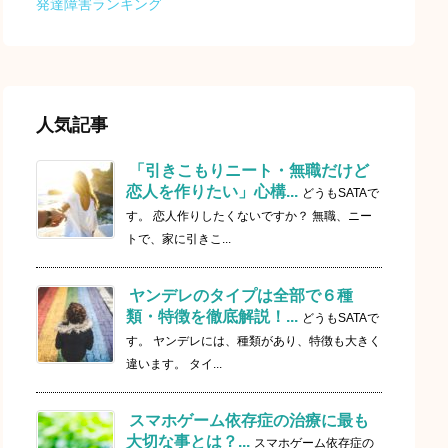
発達障害ランキング
人気記事
「引きこもりニート・無職だけど
恋人を作りたい」心構...
どうもSATAで
す。 恋人作りしたくないですか？ 無職、ニー
トで、家に引きこ...
ヤンデレのタイプは全部で６種
類・特徴を徹底解説！...
どうもSATAで
す。 ヤンデレには、種類があり、特徴も大きく
違います。 タイ...
スマホゲーム依存症の治療に最も
大切な事とは？...
スマホゲーム依存症の