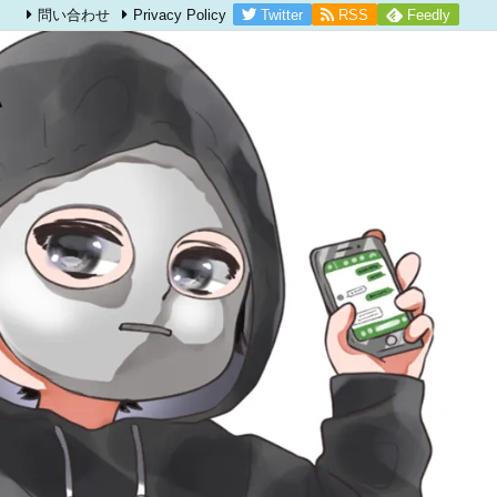
Twitter
RSS
Feedly
問い合わせ
Privacy Policy