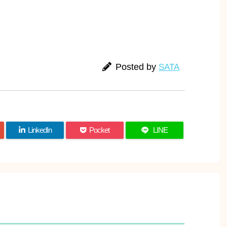
Posted by
SATA
LinkedIn
Pocket
LINE