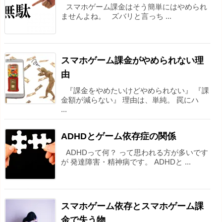
スマホゲーム課金はそう簡単にはやめられ
ませんよね。 ズバリと言っち ...
スマホゲーム課金がやめられない理
由
『課金をやめたいけどやめられない』 『課
金額が減らない』 理由は、単純。 罠にハ
...
ADHDとゲーム依存症の関係
ADHDって何？ って思われる方が多いです
が 発達障害・精神病です。 ADHDと ...
スマホゲーム依存とスマホゲーム課
金で失う物