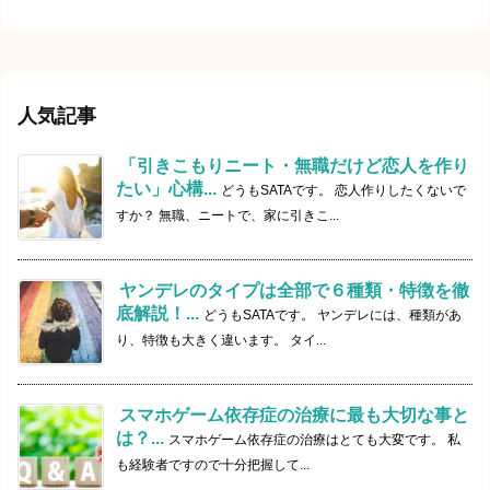
人気記事
「引きこもりニート・無職だけど恋人を作り
たい」心構...
どうもSATAです。 恋人作りしたくないで
すか？ 無職、ニートで、家に引きこ...
ヤンデレのタイプは全部で６種類・特徴を徹
底解説！...
どうもSATAです。 ヤンデレには、種類があ
り、特徴も大きく違います。 タイ...
スマホゲーム依存症の治療に最も大切な事と
は？...
スマホゲーム依存症の治療はとても大変です。 私
も経験者ですので十分把握して...