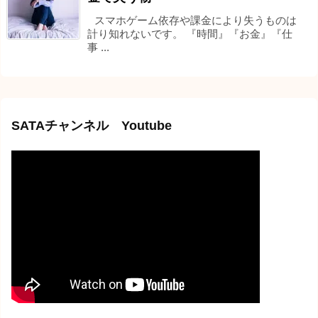
スマホゲーム依存や課金により失うものは
計り知れないです。 『時間』『お金』『仕
事 ...
SATAチャンネル Youtube