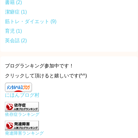
書籍
(2)
潔癖症
(1)
筋トレ・ダイエット
(9)
育児
(1)
英会話
(2)
ブログランキング参加中です！
クリックして頂けると嬉しいです(^^)
にほんブログ村
依存症ランキング
発達障害ランキング