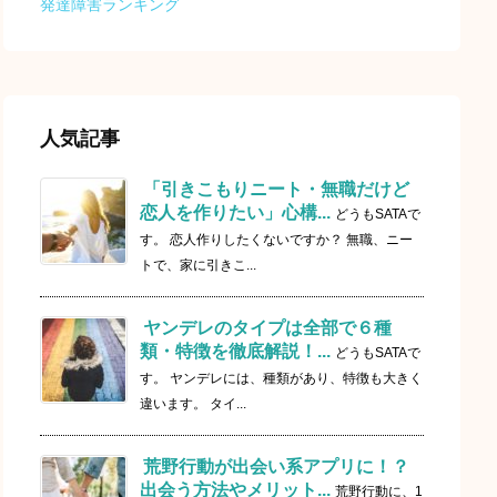
発達障害ランキング
人気記事
「引きこもりニート・無職だけど
恋人を作りたい」心構...
どうもSATAで
す。 恋人作りしたくないですか？ 無職、ニー
トで、家に引きこ...
ヤンデレのタイプは全部で６種
類・特徴を徹底解説！...
どうもSATAで
す。 ヤンデレには、種類があり、特徴も大きく
違います。 タイ...
荒野行動が出会い系アプリに！？
出会う方法やメリット...
荒野行動に、1