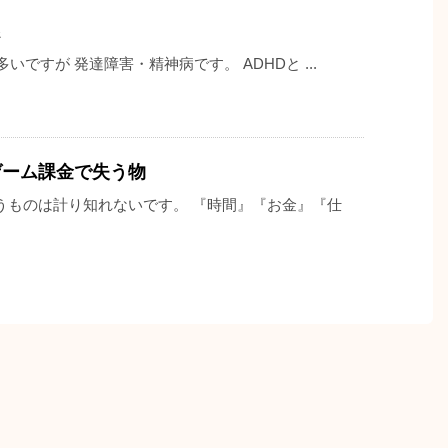
いですが 発達障害・精神病です。 ADHDと ...
ゲーム課金で失う物
うものは計り知れないです。 『時間』『お金』『仕