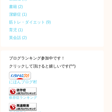
書籍
(2)
潔癖症
(1)
筋トレ・ダイエット
(9)
育児
(1)
英会話
(2)
ブログランキング参加中です！
クリックして頂けると嬉しいです(^^)
にほんブログ村
依存症ランキング