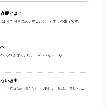
依存症とは？
とは何？ 簡単に説明するとゲーム中心の生活です。
人へ
められませんよね。 ズバリと言っち ...
れない理由
 『課金額が減らない』 理由は、単純。 罠にハ ...