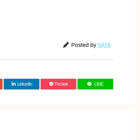
Posted by
SATA
LinkedIn
Pocket
LINE