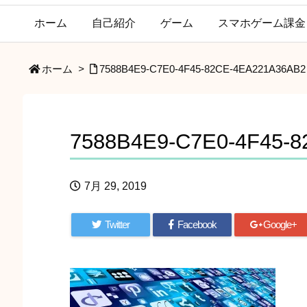
ホーム
自己紹介
ゲーム
スマホゲーム課金
ホーム
>
7588B4E9-C7E0-4F45-82CE-4EA221A36AB2
7588B4E9-C7E0-4F45-
7月 29, 2019
Twitter
Facebook
Google+