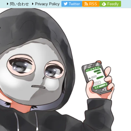
Twitter
RSS
Feedly
問い合わせ
Privacy Policy