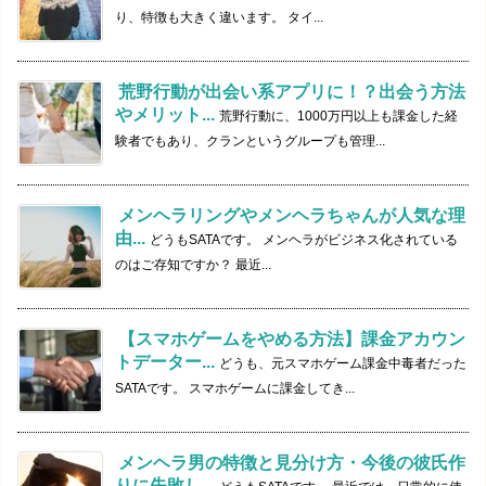
り、特徴も大きく違います。 タイ...
荒野行動が出会い系アプリに！？出会う方法
やメリット...
荒野行動に、1000万円以上も課金した経
験者でもあり、クランというグループも管理...
メンヘラリングやメンヘラちゃんが人気な理
由...
どうもSATAです。 メンヘラがビジネス化されている
のはご存知ですか？ 最近...
【スマホゲームをやめる方法】課金アカウン
トデーター...
どうも、元スマホゲーム課金中毒者だった
SATAです。 スマホゲームに課金してき...
メンヘラ男の特徴と見分け方・今後の彼氏作
りに失敗し...