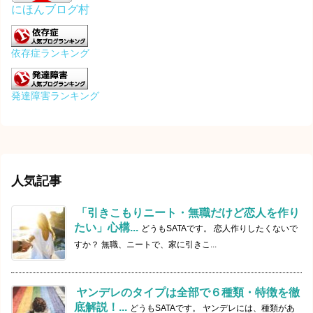
にほんブログ村
依存症ランキング
発達障害ランキング
人気記事
「引きこもりニート・無職だけど恋人を作り
たい」心構...
どうもSATAです。 恋人作りしたくないで
すか？ 無職、ニートで、家に引きこ...
ヤンデレのタイプは全部で６種類・特徴を徹
底解説！...
どうもSATAです。 ヤンデレには、種類があ