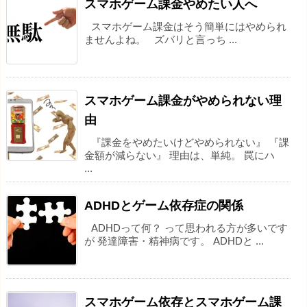
スマホゲーム課金やめたい人へ
スマホゲーム課金はそう簡単にはやめられ
ませんよね。 ズバリと言っち ...
スマホゲーム課金がやめられない理
由
『課金をやめたいけどやめられない』 『課
金額が減らない』 理由は、単純。 罠にハ
...
ADHDとゲーム依存症の関係
ADHDって何？ って思われる方が多いです
が 発達障害・精神病です。 ADHDと ...
スマホゲーム依存とスマホゲーム課