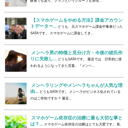
験者でもあり、クランというグループも管理...
【スマホゲームをやめる方法】課金アカウン
トデーター...
どうも、元スマホゲーム課金中毒者だった
SATAです。 スマホゲームに課金してき...
メンヘラ男の特徴と見分け方・今後の彼氏作
りに失敗し...
どうもSATAです。 最近では、日常的に使
われるようになってきた言葉、『メンヘ...
メンヘラリングやメンヘラちゃんが人気な理
由...
どうもSATAです。 メンヘラがビジネス化されている
のはご存知ですか？ 最近...
スマホゲーム依存症の治療に最も大切な事と
は？...
スマホゲーム依存症の治療はとても大変です。 私