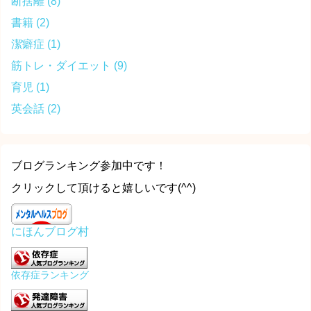
断捨離
(8)
書籍
(2)
潔癖症
(1)
筋トレ・ダイエット
(9)
育児
(1)
英会話
(2)
ブログランキング参加中です！
クリックして頂けると嬉しいです(^^)
にほんブログ村
依存症ランキング