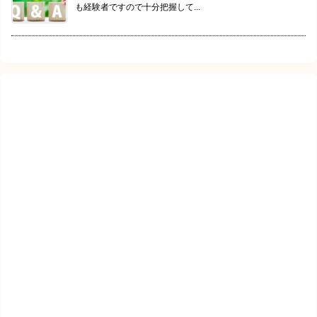
も経験者ですので十分把握して...