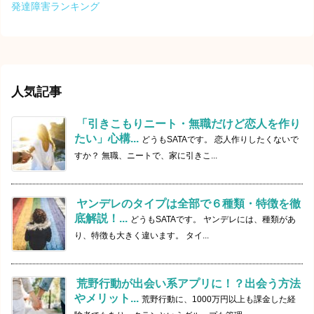
発達障害ランキング
人気記事
「引きこもりニート・無職だけど恋人を作り
たい」心構...
どうもSATAです。 恋人作りしたくないで
すか？ 無職、ニートで、家に引きこ...
ヤンデレのタイプは全部で６種類・特徴を徹
底解説！...
どうもSATAです。 ヤンデレには、種類があ
り、特徴も大きく違います。 タイ...
荒野行動が出会い系アプリに！？出会う方法
やメリット...
荒野行動に、1000万円以上も課金した経