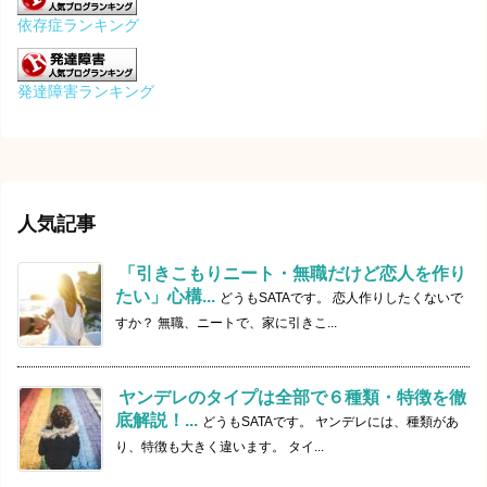
依存症ランキング
発達障害ランキング
人気記事
「引きこもりニート・無職だけど恋人を作り
たい」心構...
どうもSATAです。 恋人作りしたくないで
すか？ 無職、ニートで、家に引きこ...
ヤンデレのタイプは全部で６種類・特徴を徹
底解説！...
どうもSATAです。 ヤンデレには、種類があ
り、特徴も大きく違います。 タイ...