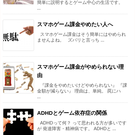
簡単に説明するとゲーム中心の生活です。
...
スマホゲーム課金やめたい人へ
スマホゲーム課金はそう簡単にはやめられ
ませんよね。 ズバリと言っち ...
スマホゲーム課金がやめられない理
由
『課金をやめたいけどやめられない』 『課
金額が減らない』 理由は、単純。 罠にハ
...
ADHDとゲーム依存症の関係
ADHDって何？ って思われる方が多いです
が 発達障害・精神病です。 ADHDと ...