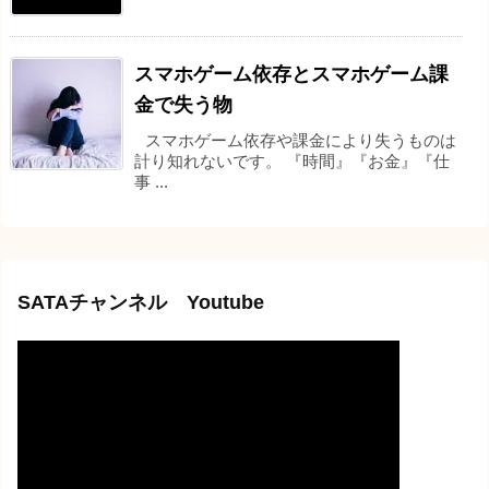
スマホゲーム依存とスマホゲーム課
金で失う物
スマホゲーム依存や課金により失うものは
計り知れないです。 『時間』『お金』『仕
事 ...
SATAチャンネル Youtube