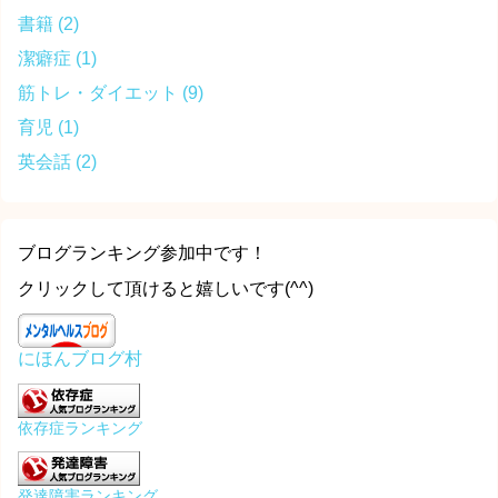
書籍
(2)
潔癖症
(1)
筋トレ・ダイエット
(9)
育児
(1)
英会話
(2)
ブログランキング参加中です！
クリックして頂けると嬉しいです(^^)
にほんブログ村
依存症ランキング
発達障害ランキング