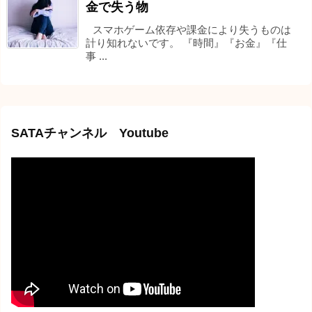
金で失う物
スマホゲーム依存や課金により失うものは
計り知れないです。 『時間』『お金』『仕
事 ...
SATAチャンネル Youtube