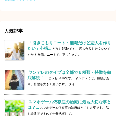
人気記事
「引きこもりニート・無職だけど恋人を作り
たい」心構...
どうもSATAです。 恋人作りしたくないで
すか？ 無職、ニートで、家に引きこ...
ヤンデレのタイプは全部で６種類・特徴を徹
底解説！...
どうもSATAです。 ヤンデレには、種類があ
り、特徴も大きく違います。 タイ...
スマホゲーム依存症の治療に最も大切な事と
は？...
スマホゲーム依存症の治療はとても大変です。 私
も経験者ですので十分把握して...