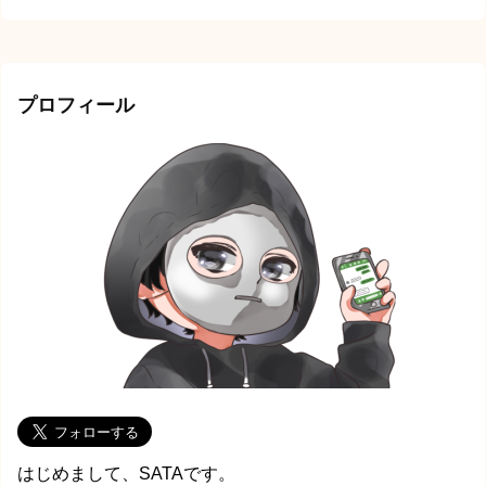
プロフィール
はじめまして、SATAです。