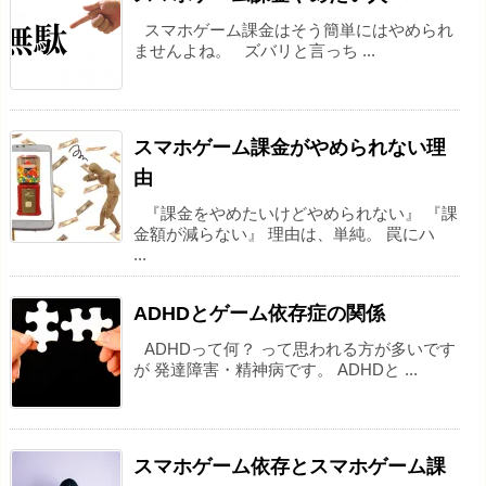
スマホゲーム課金はそう簡単にはやめられ
ませんよね。 ズバリと言っち ...
スマホゲーム課金がやめられない理
由
『課金をやめたいけどやめられない』 『課
金額が減らない』 理由は、単純。 罠にハ
...
ADHDとゲーム依存症の関係
ADHDって何？ って思われる方が多いです
が 発達障害・精神病です。 ADHDと ...
スマホゲーム依存とスマホゲーム課