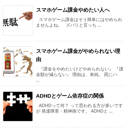
スマホゲーム課金やめたい人へ
スマホゲーム課金はそう簡単にはやめられ
ませんよね。 ズバリと言っち ...
スマホゲーム課金がやめられない理
由
『課金をやめたいけどやめられない』 『課
金額が減らない』 理由は、単純。 罠にハ
...
ADHDとゲーム依存症の関係
ADHDって何？ って思われる方が多いです
が 発達障害・精神病です。 ADHDと ...