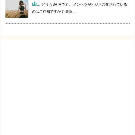
由...
どうもSATAです。 メンヘラがビジネス化されている
のはご存知ですか？ 最近...