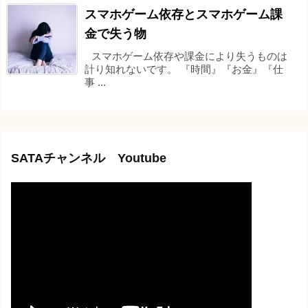
スマホゲーム依存とスマホゲーム課
金で失う物
スマホゲーム依存や課金により失うものは
計り知れないです。 『時間』『お金』『仕
事 ...
SATAチャンネル Youtube