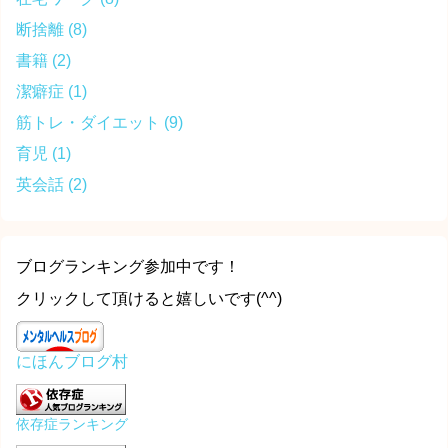
断捨離
(8)
書籍
(2)
潔癖症
(1)
筋トレ・ダイエット
(9)
育児
(1)
英会話
(2)
ブログランキング参加中です！
クリックして頂けると嬉しいです(^^)
にほんブログ村
依存症ランキング