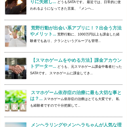
りに失敗し...
どうもSATAです。 最近では、日常的に使
われるようになってきた言葉、『メンヘ...
荒野行動が出会い系アプリに！？出会う方法
やメリット...
荒野行動に、1000万円以上も課金した経
験者でもあり、クランというグループも管理...
【スマホゲームをやめる方法】課金アカウン
トデーター...
どうも、元スマホゲーム課金中毒者だった
SATAです。 スマホゲームに課金してき...
スマホゲーム依存症の治療に最も大切な事と
は？...
スマホゲーム依存症の治療はとても大変です。 私
も経験者ですので十分把握して...
メンヘラリングやメンヘラちゃんが人気な理