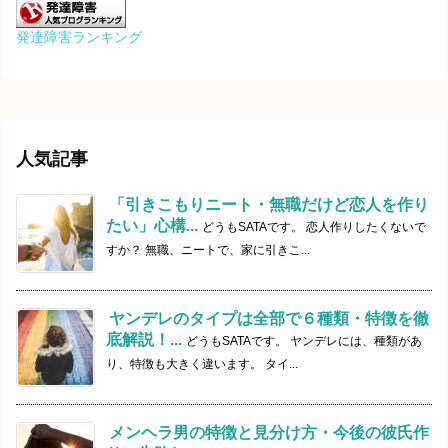
発達障害ランキング
人気記事
「引きこもりニート・無職だけど恋人を作り
たい」心構...
どうもSATAです。 恋人作りしたくないで
すか？ 無職、ニートで、家に引きこ...
ヤンデレのタイプは全部で６種類・特徴を徹
底解説！...
どうもSATAです。 ヤンデレには、種類があ
り、特徴も大きく違います。 タイ...
メンヘラ男の特徴と見分け方・今後の彼氏作