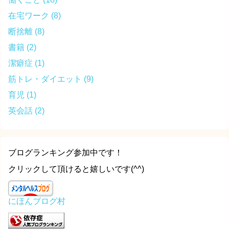
在宅ワーク
(8)
断捨離
(8)
書籍
(2)
潔癖症
(1)
筋トレ・ダイエット
(9)
育児
(1)
英会話
(2)
ブログランキング参加中です！
クリックして頂けると嬉しいです(^^)
にほんブログ村