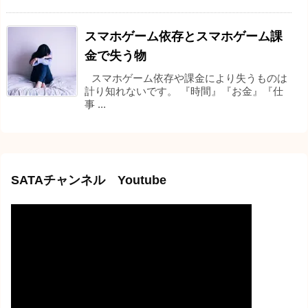
スマホゲーム依存とスマホゲーム課
金で失う物
スマホゲーム依存や課金により失うものは
計り知れないです。 『時間』『お金』『仕
事 ...
SATAチャンネル Youtube