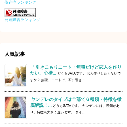
依存症ランキング
発達障害ランキング
人気記事
「引きこもりニート・無職だけど恋人を作り
たい」心構...
どうもSATAです。 恋人作りしたくないで
すか？ 無職、ニートで、家に引きこ...
ヤンデレのタイプは全部で６種類・特徴を徹
底解説！...
どうもSATAです。 ヤンデレには、種類があ
り、特徴も大きく違います。 タイ...