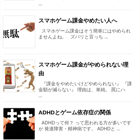
...
スマホゲーム課金やめたい人へ
スマホゲーム課金はそう簡単にはやめられ
ませんよね。 ズバリと言っち ...
スマホゲーム課金がやめられない理
由
『課金をやめたいけどやめられない』 『課
金額が減らない』 理由は、単純。 罠にハ
...
ADHDとゲーム依存症の関係
ADHDって何？ って思われる方が多いです
が 発達障害・精神病です。 ADHDと ...