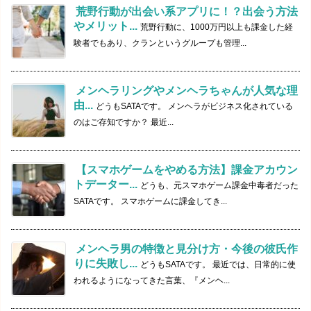
荒野行動が出会い系アプリに！？出会う方法
やメリット...
荒野行動に、1000万円以上も課金した経
験者でもあり、クランというグループも管理...
メンヘラリングやメンヘラちゃんが人気な理
由...
どうもSATAです。 メンヘラがビジネス化されている
のはご存知ですか？ 最近...
【スマホゲームをやめる方法】課金アカウン
トデーター...
どうも、元スマホゲーム課金中毒者だった
SATAです。 スマホゲームに課金してき...
メンヘラ男の特徴と見分け方・今後の彼氏作
りに失敗し...
どうもSATAです。 最近では、日常的に使
われるようになってきた言葉、『メンヘ...