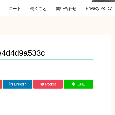
Privacy Policy
ニート
働くこと
問い合わせ
e4d4d9a533c
LinkedIn
Pocket
LINE