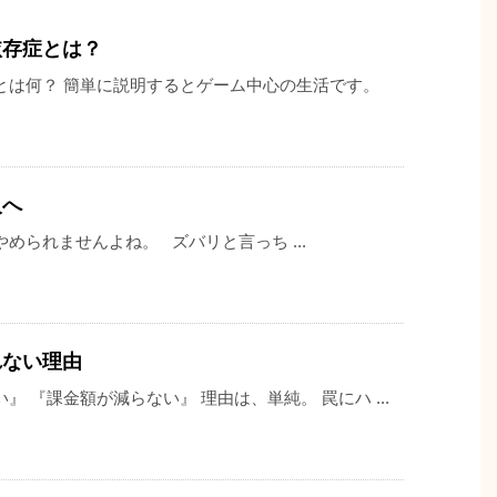
依存症とは？
とは何？ 簡単に説明するとゲーム中心の生活です。
人へ
められませんよね。 ズバリと言っち ...
れない理由
 『課金額が減らない』 理由は、単純。 罠にハ ...