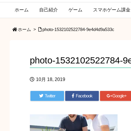
ホーム
自己紹介
ゲーム
スマホゲーム課金
ホーム
>
photo-1532102522784-9e4d4d9a533c
photo-1532102522784-9
10月 18, 2019
Twitter
Facebook
Google+