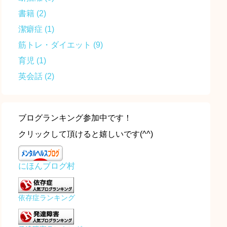
書籍
(2)
潔癖症
(1)
筋トレ・ダイエット
(9)
育児
(1)
英会話
(2)
ブログランキング参加中です！
クリックして頂けると嬉しいです(^^)
にほんブログ村
依存症ランキング