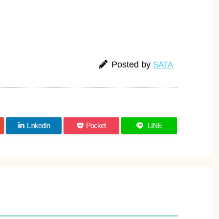
Posted by
SATA
LinkedIn
Pocket
LINE