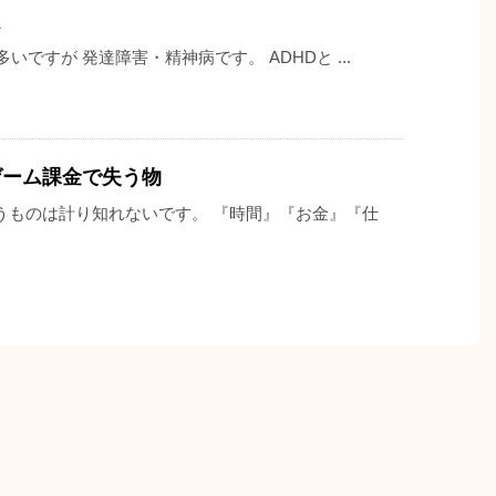
いですが 発達障害・精神病です。 ADHDと ...
ゲーム課金で失う物
うものは計り知れないです。 『時間』『お金』『仕