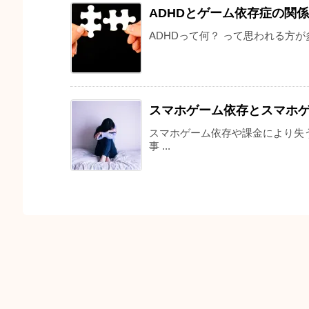
ADHDとゲーム依存症の関係
ADHDって何？ って思われる方が多
スマホゲーム依存とスマホ
スマホゲーム依存や課金により失
事 ...