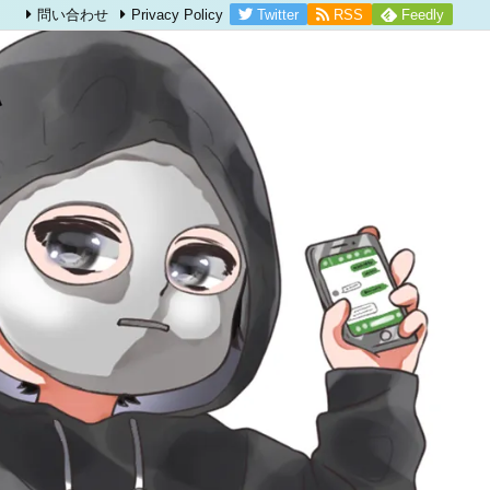
Twitter
RSS
Feedly
問い合わせ
Privacy Policy