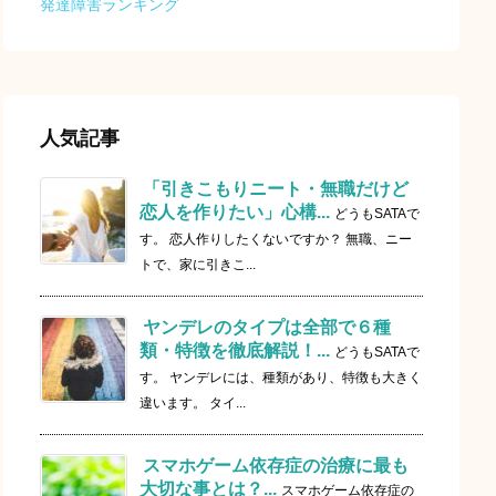
発達障害ランキング
人気記事
「引きこもりニート・無職だけど
恋人を作りたい」心構...
どうもSATAで
す。 恋人作りしたくないですか？ 無職、ニー
トで、家に引きこ...
ヤンデレのタイプは全部で６種
類・特徴を徹底解説！...
どうもSATAで
す。 ヤンデレには、種類があり、特徴も大きく
違います。 タイ...
スマホゲーム依存症の治療に最も
大切な事とは？...
スマホゲーム依存症の